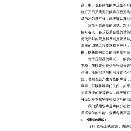
高、中、低各频段的声压级不可
统打开后又需要低频声压级更高
场的均匀度不好，就应该认真地
话筒和效果器的调试。对于话
解好各人、各乐器最合理的话筒
筒使用时的死点和反馈点要足够
果器的调试工程要求都不严格，
围，以免影响语言的清晰度和信
对于压限器的调试，一般要在
平稳，所以要先视信号强弱来设
作用；压缩启动的时间设置也不
短，否则也会产生奇怪的声音；
噪声，可以将噪声门关闭，如果
如果系统的噪音较大，就应该在
种设定基本都需要根据信号的情
我们采用双声道声频分析软件
发挥最佳的性能，分析各扬声器
4、 投影机的调试：
（1）连接上视频源，调试投