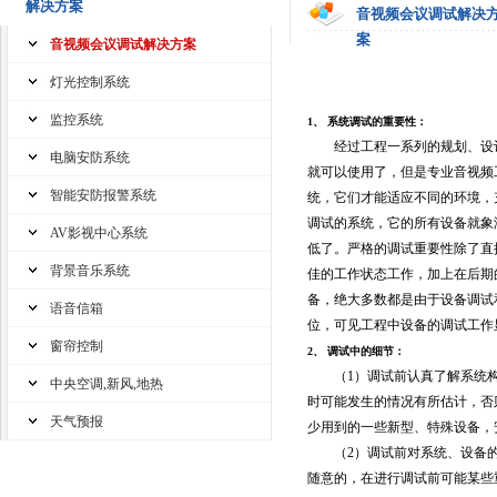
解决方案
音视频会议调试解决
案
音视频会议调试解决方案
灯光控制系统
监控系统
1、 系统调试的重要性：
经过工程一系列的规划、设计
电脑安防系统
就可以使用了，但是专业音视频
智能安防报警系统
统，它们才能适应不同的环境，
调试的系统，它的所有设备就象
AV影视中心系统
低了。严格的调试重要性除了直
背景音乐系统
佳的工作状态工作，加上在后期
备，绝大多数都是由于设备调试
语音信箱
位，可见工程中设备的调试工作
窗帘控制
2、 调试中的细节：
（1）调试前认真了解系统构
中央空调,新风,地热
时可能发生的情况有所估计，否
天气预报
少用到的一些新型、特殊设备，
（2）调试前对系统、设备的
随意的，在进行调试前可能某些