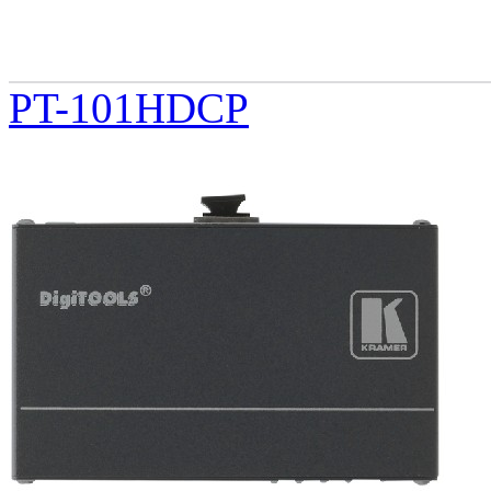
PT-101HDCP