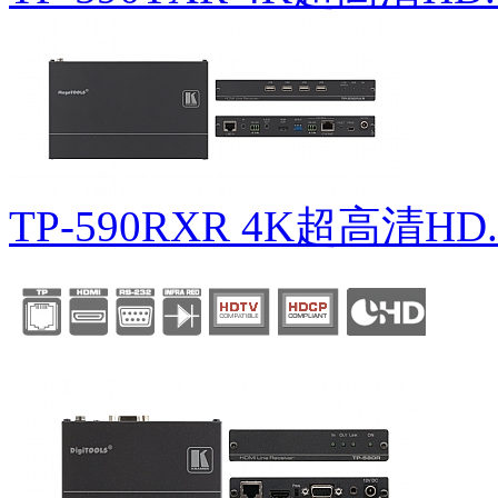
TP-590RXR 4K超高清HD.