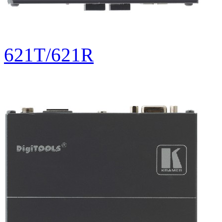
621T/621R