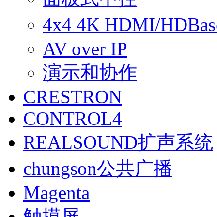
4x4 4K HDMI/HDBa
AV over IP
演示和协作
CRESTRON
CONTROL4
REALSOUND扩声系统
chungson公共广播
Magenta
触摸屏