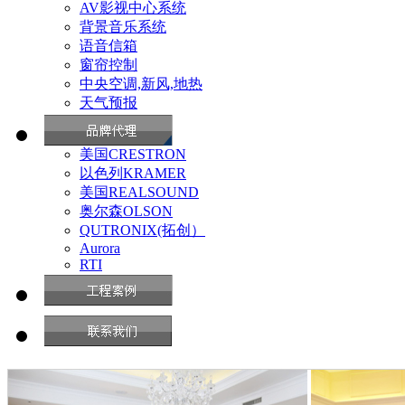
AV影视中心系统
背景音乐系统
语音信箱
窗帘控制
中央空调,新风,地热
天气预报
美国CRESTRON
以色列KRAMER
美国REALSOUND
奥尔森OLSON
QUTRONIX(拓创）
Aurora
RTI