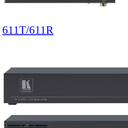
611T/611R