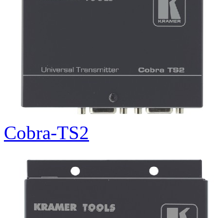
Cobra-TS2