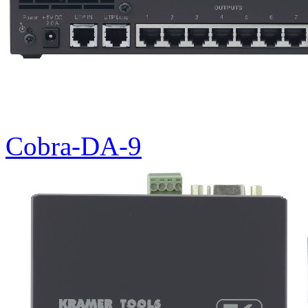
Cobra-DA-9