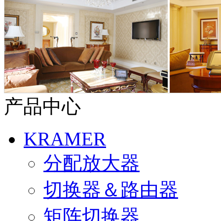
产品中心
KRAMER
分配放大器
切换器＆路由器
矩阵切换器