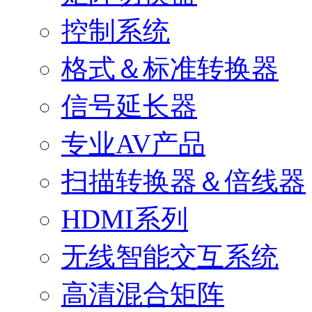
控制系统
格式＆标准转换器
信号延长器
专业AV产品
扫描转换器＆倍线器
HDMI系列
无线智能交互系统
高清混合矩阵