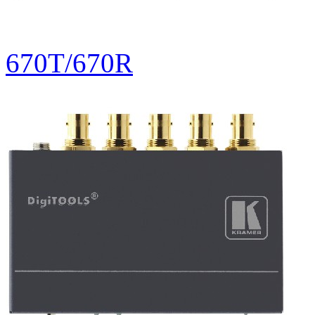
670T/670R