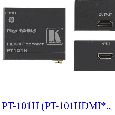
PT-101H (PT-101HDMI*..