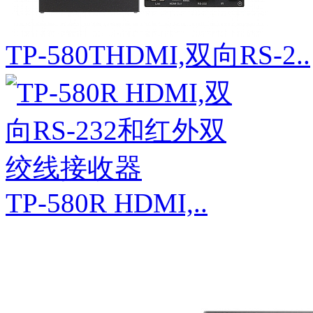
TP-580THDMI,双向RS-2..
TP-580R HDMI,..