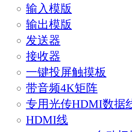
输入模版
输出模版
发送器
接收器
一键投屏触摸板
带音频4K矩阵
专用光传HDMI数据
HDMI线