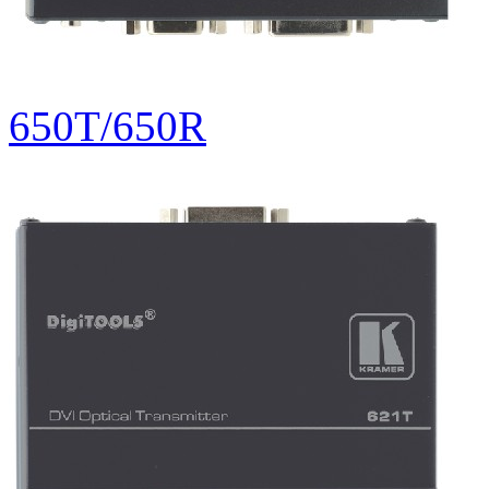
650T/650R