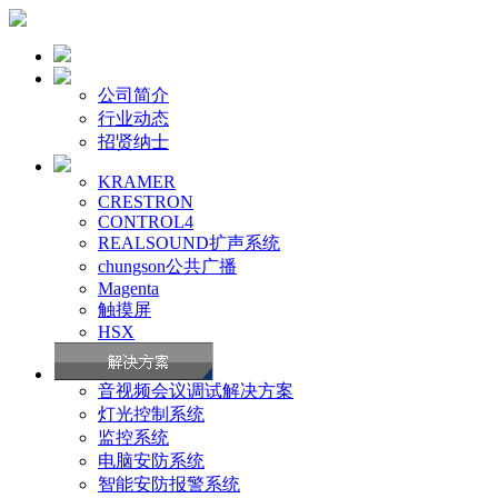
公司简介
行业动态
招贤纳士
KRAMER
CRESTRON
CONTROL4
REALSOUND扩声系统
chungson公共广播
Magenta
触摸屏
HSX
音视频会议调试解决方案
灯光控制系统
监控系统
电脑安防系统
智能安防报警系统