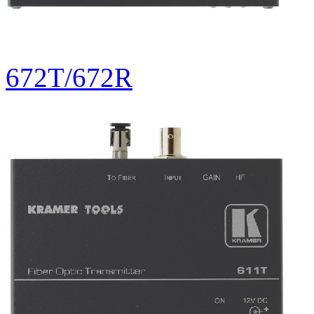
672T/672R