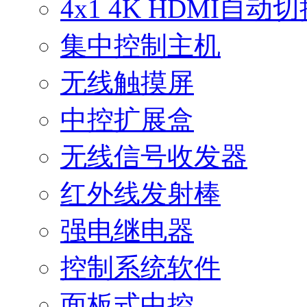
4x1 4K HDMI自
集中控制主机
无线触摸屏
中控扩展盒
无线信号收发器
红外线发射棒
强电继电器
控制系统软件
面板式中控