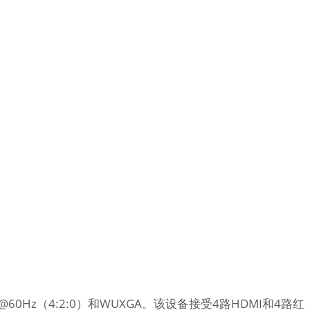
60Hz（4:2:0）和WUXGA。该设备接受4路HDMI和4路红