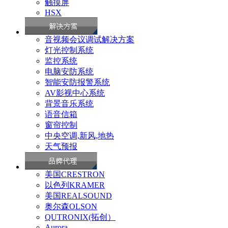
触摸屏
HSX
音视频会议调试解决方案
灯光控制系统
监控系统
电脑安防系统
智能安防报警系统
AV影视中心系统
背景音乐系统
语音信箱
窗帘控制
中央空调,新风,地热
天气预报
美国CRESTRON
以色列KRAMER
美国REALSOUND
奥尔森OLSON
QUTRONIX(拓创）
Aurora