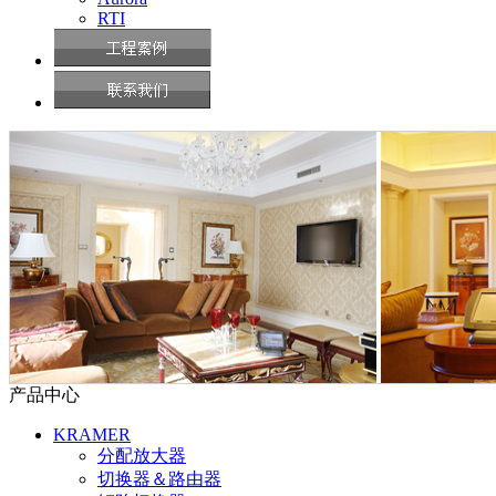
RTI
产品中心
KRAMER
分配放大器
切换器＆路由器