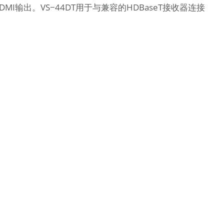
I输出。VS−44DT用于与兼容的HDBaseT接收器连接